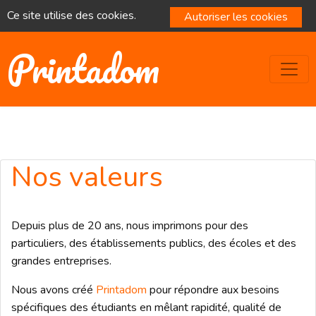
Ce site utilise des cookies.
Autoriser les cookies
Printadom
Nos valeurs
Depuis plus de 20 ans, nous imprimons pour des
particuliers, des établissements publics, des écoles et des
grandes entreprises.
Nous avons créé
Printadom
pour répondre aux besoins
spécifiques des étudiants en mêlant rapidité, qualité de